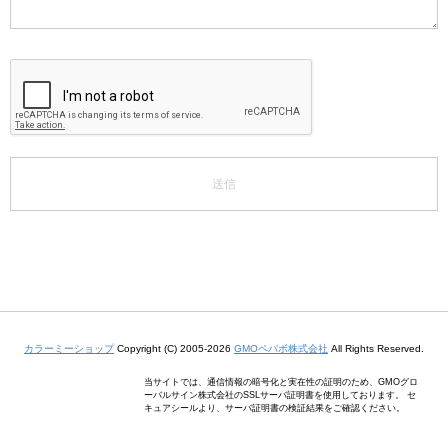
カラーミーショップ
Copyright (C) 2005-2026
GMOペパボ株式会社
All Rights Reserved.
当サイトでは、通信情報の暗号化と実在性の証明のため、GMOグロ
ーバルサイン株式会社のSSLサーバ証明書を使用しております。 セ
キュアシールより、サーバ証明書の検証結果をご確認ください。